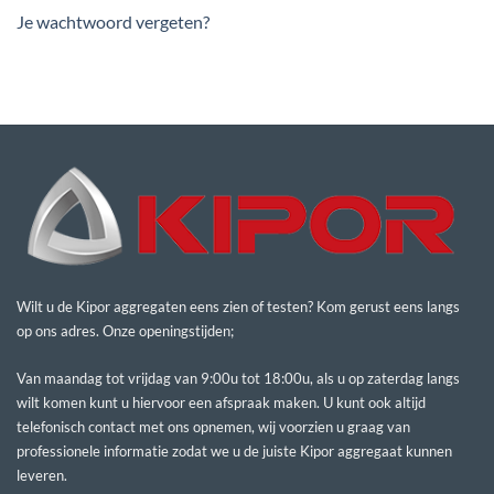
Je wachtwoord vergeten?
Wilt u de Kipor aggregaten eens zien of testen? Kom gerust eens langs
op ons adres. Onze openingstijden;
Van maandag tot vrijdag van 9:00u tot 18:00u, als u op zaterdag langs
wilt komen kunt u hiervoor een afspraak maken. U kunt ook altijd
telefonisch contact met ons opnemen, wij voorzien u graag van
professionele informatie zodat we u de juiste Kipor aggregaat kunnen
leveren.