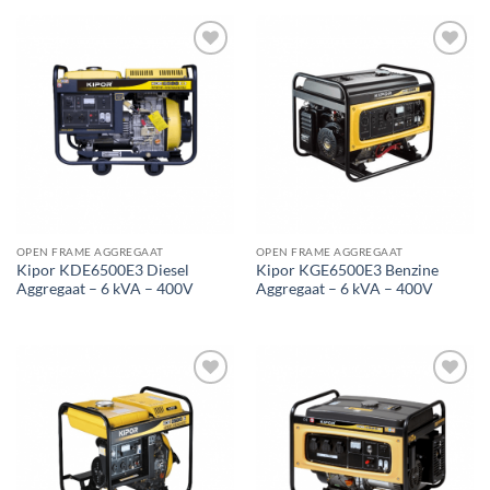
Toevoegen
Toevoegen
aan
aan
wenslijst
wenslijst
OPEN FRAME AGGREGAAT
OPEN FRAME AGGREGAAT
Kipor KDE6500E3 Diesel
Kipor KGE6500E3 Benzine
Aggregaat – 6 kVA – 400V
Aggregaat – 6 kVA – 400V
Toevoegen
Toevoegen
aan
aan
wenslijst
wenslijst