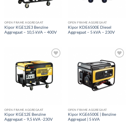
OPEN FRAME AGGREGAAT
OPEN FRAME AGGREGAAT
Kipor KGE12E3 Benzine
Kipor KDE6500E Diesel
Aggregaat – 10,5 kVA – 400V
Aggregaat – 5 kVA – 230V
Toevoegen
Toevoegen
aan
aan
wenslijst
wenslijst
OPEN FRAME AGGREGAAT
OPEN FRAME AGGREGAAT
Kipor KGE12E Benzine
Kipor KGE6500E | Benzine
Aggregaat – 9,5 kVA -230V
Aggregaat | 5 kVA