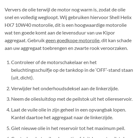
Ververs de olie terwijl de motor nog warm is, zodat de olie
snel en volledig wegloopt. Wij gebruiken hiervoor Shell Helix
HX7 10W40 motorolie, dit is een hoogwaardige motorolie
wat ten goede komt aan de levensduur van uw Kipor
aggregaat. Gebruik
geen goedkope motorolie
, dit kan schade
aan uw aggregaat toebrengen en zwarte rook veroorzaken.
Controleer of de motorschakelaar en het
beluchtingsschuifje op de tankdop in de ‘OFF’-stand staan
(uit, dicht).
Verwijder het onderhoudsdeksel aan de linkerzijde.
Neem de oliesluitdop met de peilstok uit het oliereservoir.
Laat de vuile olie in zijn geheel in een opvangbak lopen.
Kantel daartoe het aggregaat naar de linkerzijde.
Giet nieuwe olie in het reservoir tot het maximum peil.