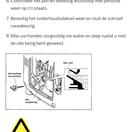
Controleer het peil en bevestig afsluitdop met peilstok
weer op z’n plaats.
Bevestig het onderhoudsdeksel weer en sluit de schroef
nauwkeurig.
Was uw handen zorgvuldig me water en zeep nadat u met
de olie bezig bent geweest.