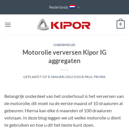
Ga
Nederlands
naar
inhoud
0
ONDERHOUD
Motorolie verversen Kipor IG
aggregaten
GEPLAATST OP
8 JANUARI 2012
DOOR
PAUL PRONK
Belangrijk onderdeel van het onderhoud is het verversen van
de motorolie, dit moet na de eerste maand of 10 draaiuren al
gebeuren. Hierna kan elke 6 maanden of 100 draaiuren
volstaan. In deze blog leggen we uit welke motorolie u dient
te gebruiken en hoe u dit het beste kunt doen.