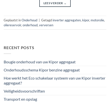
LEES VERDER
→
Geplaatst in
Onderhoud
|
Getagd
inverter aggregaten
,
kipor
,
motorolie
,
oliereservoir
,
onderhoud
,
verversen
RECENT POSTS
Bougie onderhoud van uw Kipor aggregaat
Onderhoudsschema Kipor benzine aggregaat
Hoe werkt het Eco schakelaar systeem van uw Kipor inverter
aggregaat?
Veiligheidsvoorschriften
Transport en opslag