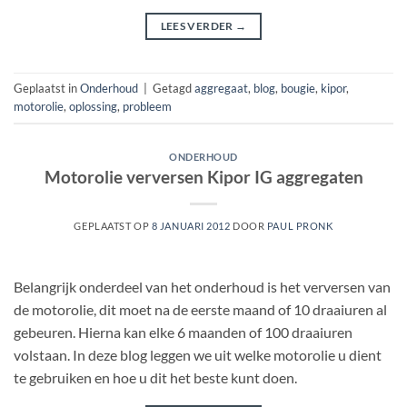
LEES VERDER
→
Geplaatst in
Onderhoud
|
Getagd
aggregaat
,
blog
,
bougie
,
kipor
,
motorolie
,
oplossing
,
probleem
ONDERHOUD
Motorolie verversen Kipor IG aggregaten
GEPLAATST OP
8 JANUARI 2012
DOOR
PAUL PRONK
Belangrijk onderdeel van het onderhoud is het verversen van
de motorolie, dit moet na de eerste maand of 10 draaiuren al
gebeuren. Hierna kan elke 6 maanden of 100 draaiuren
volstaan. In deze blog leggen we uit welke motorolie u dient
te gebruiken en hoe u dit het beste kunt doen.