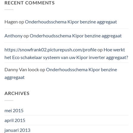
RECENT COMMENTS
Hagen
op
Onderhoudsschema Kipor benzine aggregaat
Anthony
op
Onderhoudsschema Kipor benzine aggregaat
https://snowfrank02.picturepush.com/profile
op
Hoe werkt
het Eco schakelaar systeem van uw Kipor inverter aggregaat?
Danny Van loock
op
Onderhoudsschema Kipor benzine
aggregaat
ARCHIVES
mei 2015
april 2015
januari 2013