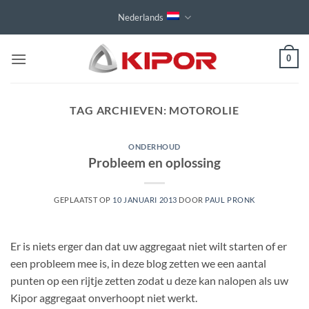
Ga
Nederlands
naar
inhoud
0
TAG ARCHIEVEN:
MOTOROLIE
ONDERHOUD
Probleem en oplossing
GEPLAATST OP
10 JANUARI 2013
DOOR
PAUL PRONK
Er is niets erger dan dat uw aggregaat niet wilt starten of er
een probleem mee is, in deze blog zetten we een aantal
punten op een rijtje zetten zodat u deze kan nalopen als uw
Kipor aggregaat onverhoopt niet werkt.