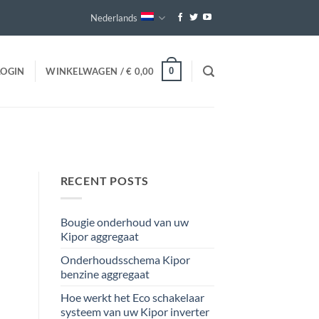
Nederlands
0
LOGIN
WINKELWAGEN /
€
0,00
RECENT POSTS
Bougie onderhoud van uw
Kipor aggregaat
Onderhoudsschema Kipor
benzine aggregaat
Hoe werkt het Eco schakelaar
systeem van uw Kipor inverter