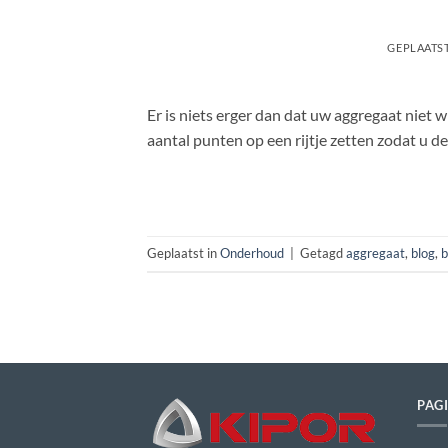
GEPLAATS
Er is niets erger dan dat uw aggregaat niet w
aantal punten op een rijtje zetten zodat u 
Geplaatst in
Onderhoud
|
Getagd
aggregaat
,
blog
,
b
PAG