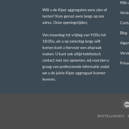
Mijn 
Wilt u de Kipor aggregaten eens zien of
Verla
testen? Kom gerust eens langs op ons
adres. Onze openingstijden;
Conta
Blog
Van maandag tot vrijdag van 9:00u tot
18:00u, als u op zaterdag langs wilt
Alge
komen kunt u hiervoor een afspraak
Verz
maken. U kunt ook altijd telefonisch
contact met ons opnemen, wij voorzien u
Priva
graag van professionele informatie zodat
we u de juiste Kipor aggregaat kunnen
leveren.
BESTELLINGEN