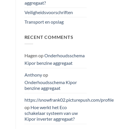
aggregaat?
Veiligheidsvoorschriften
Transport en opslag
RECENT COMMENTS
Hagen
op
Onderhoudsschema
Kipor benzine aggregaat
Anthony
op
Onderhoudsschema Kipor
benzine aggregaat
https://snowfrank02.picturepush.com/profile
op
Hoe werkt het Eco
schakelaar systeem van uw
Kipor inverter aggregaat?