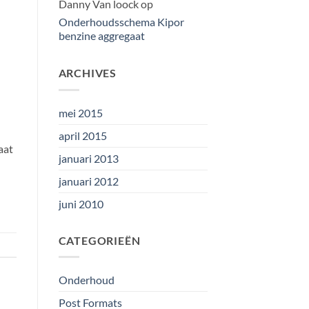
Danny Van loock
op
Onderhoudsschema Kipor
benzine aggregaat
ARCHIVES
mei 2015
april 2015
aat
januari 2013
januari 2012
juni 2010
CATEGORIEËN
Onderhoud
Post Formats