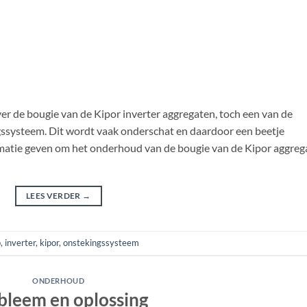
er de bougie van de Kipor inverter aggregaten, toch een van de
gssysteem. Dit wordt vaak onderschat en daardoor een beetje
rmatie geven om het onderhoud van de bougie van de Kipor aggreg
LEES VERDER
→
p
,
inverter
,
kipor
,
onstekingssysteem
ONDERHOUD
bleem en oplossing