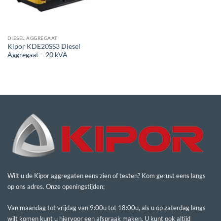
DIESEL AGGREGAAT
Kipor KDE20SS3 Diesel
Aggregaat – 20 kVA
Wilt u de Kipor aggregaten eens zien of testen? Kom gerust eens langs
op ons adres. Onze openingstijden;
Van maandag tot vrijdag van 9:00u tot 18:00u, als u op zaterdag langs
wilt komen kunt u hiervoor een afspraak maken. U kunt ook altijd